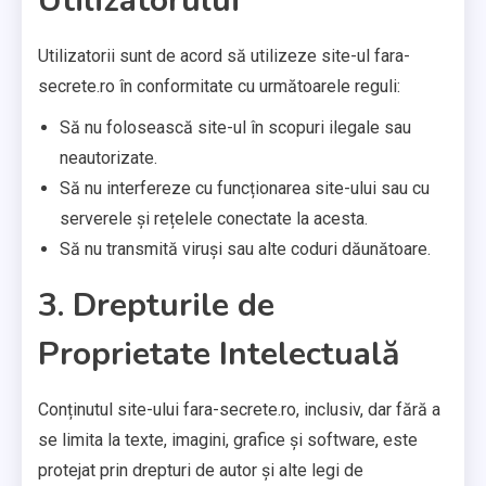
Utilizatorului
Utilizatorii sunt de acord să utilizeze site-ul fara-
secrete.ro în conformitate cu următoarele reguli:
Să nu folosească site-ul în scopuri ilegale sau
neautorizate.
Să nu interfereze cu funcționarea site-ului sau cu
serverele și rețelele conectate la acesta.
Să nu transmită viruși sau alte coduri dăunătoare.
3. Drepturile de
Proprietate Intelectuală
Conținutul site-ului fara-secrete.ro, inclusiv, dar fără a
se limita la texte, imagini, grafice și software, este
protejat prin drepturi de autor și alte legi de