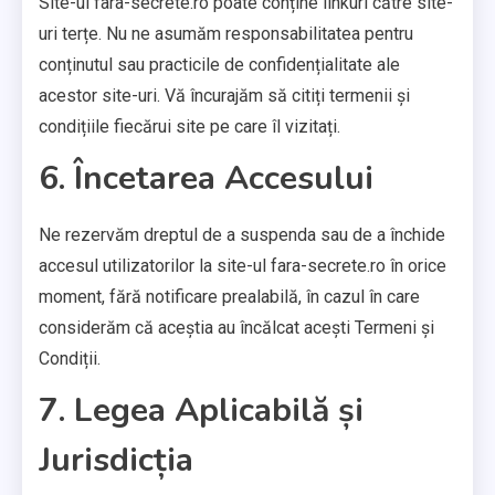
Site-ul fara-secrete.ro poate conține linkuri către site-
uri terțe. Nu ne asumăm responsabilitatea pentru
conținutul sau practicile de confidențialitate ale
acestor site-uri. Vă încurajăm să citiți termenii și
condițiile fiecărui site pe care îl vizitați.
6. Încetarea Accesului
Ne rezervăm dreptul de a suspenda sau de a închide
accesul utilizatorilor la site-ul fara-secrete.ro în orice
moment, fără notificare prealabilă, în cazul în care
considerăm că aceștia au încălcat acești Termeni și
Condiții.
7. Legea Aplicabilă și
Jurisdicția