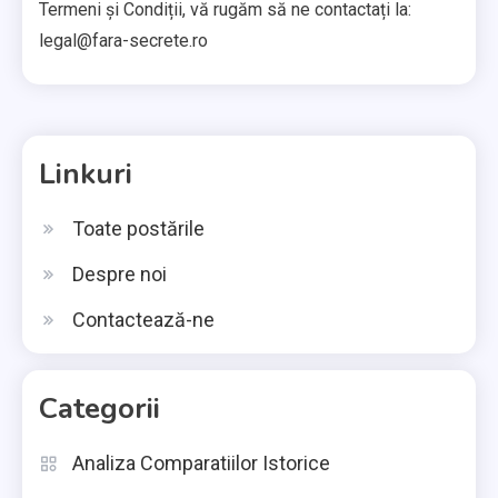
Termeni și Condiții, vă rugăm să ne contactați la:
legal@fara-secrete.ro
Linkuri
Toate postările
Despre noi
Contactează-ne
Categorii
Analiza Comparatiilor Istorice