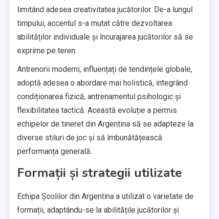
limitând adesea creativitatea jucătorilor. De-a lungul
timpului, accentul s-a mutat către dezvoltarea
abilităților individuale și încurajarea jucătorilor să se
exprime pe teren.
Antrenorii moderni, influențați de tendințele globale,
adoptă adesea o abordare mai holistică, integrând
condiționarea fizică, antrenamentul psihologic și
flexibilitatea tactică. Această evoluție a permis
echipelor de tineret din Argentina să se adapteze la
diverse stiluri de joc și să îmbunătățească
performanța generală.
Formații și strategii utilizate
Echipa Școlilor din Argentina a utilizat o varietate de
formații, adaptându-se la abilitățile jucătorilor și