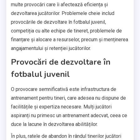
multe provocări care îi afectează eficiența și
dezvoltarea jucătorilor. Problemele cheie includ
provocările de dezvoltare în fotbalul juvenil,
competiția cu alte echipe de tineret, problemele de
finanțare și alocare a resurselor, precum și menținerea
angajamentului și retenției jucătorilor.
Provocări de dezvoltare în
fotbalul juvenil
O provocare semnificativă este infrastructura de
antrenament pentru tineri, care adesea nu dispune de
facilitățile și expertiza necesare. Mulți jucători
aspiranți nu primesc un antrenament adecvat, ceea ce
duce la lacune în dezvoltarea abilităților.
În plus, ratele de abandon în rândul tinerilor jucători