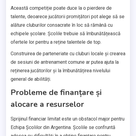
Această competiție poate duce la o pierdere de
talente, deoarece jucătorii promițători pot alege să se
alăture cluburilor consacrate în loc să rămână cu
echipele școlare. Școlile trebuie să îmbunătățească
ofertele lor pentru a reține talentele de top.
Construirea de parteneriate cu cluburi locale și crearea
de sesiuni de antrenament comune ar putea ajuta la
reținerea jucătorilor și la îmbunătățirea nivelului
general de abilități.
Probleme de finanțare și
alocare a resurselor
Sprijinul financiar limitat este un obstacol major pentru
Echipa Școlilor din Argentina. Școlile se confruntă
adesea cu dificultăți în a obține finanțare pentru