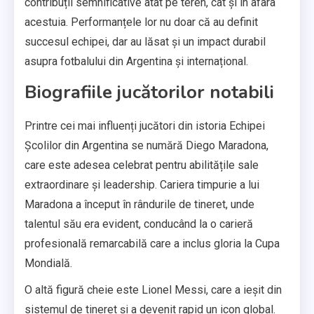
contribuții semnificative atât pe teren, cât și în afara
acestuia. Performanțele lor nu doar că au definit
succesul echipei, dar au lăsat și un impact durabil
asupra fotbalului din Argentina și internațional.
Biografiile jucătorilor notabili
Printre cei mai influenți jucători din istoria Echipei
Școlilor din Argentina se numără Diego Maradona,
care este adesea celebrat pentru abilitățile sale
extraordinare și leadership. Cariera timpurie a lui
Maradona a început în rândurile de tineret, unde
talentul său era evident, conducând la o carieră
profesională remarcabilă care a inclus gloria la Cupa
Mondială.
O altă figură cheie este Lionel Messi, care a ieșit din
sistemul de tineret și a devenit rapid un icon global.