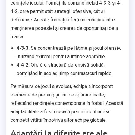
cerințele jocului. Formațiile comune includ 4-3-3 și 4-
4-2, care permit atât strategii ofensive, cât și
defensive. Aceste formații oferă un echilibru între
menținerea posesiei și crearea de oportunități de a
marca.
4-3-3:
Se concentrează pe lățime și jocul ofensiv,
utilizând extremi pentru a întinde apărările.
4-4-2:
Oferă o structură defensivă solidă,
permițând în același timp contraatacuri rapide.
Pe măsură ce jocul a evoluat, echipa a încorporat
elemente de presing și linii de apărare înalte,
reflectând tendințele contemporane în fotbal. Această
adaptabilitate a fost crucială pentru menținerea
competitivității împotriva altor echipe globale.
Adaptări la diferite ere ale