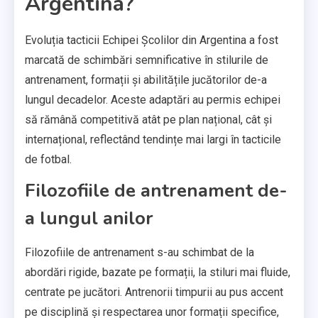
Argentina?
Evoluția tacticii Echipei Școlilor din Argentina a fost
marcată de schimbări semnificative în stilurile de
antrenament, formații și abilitățile jucătorilor de-a
lungul decadelor. Aceste adaptări au permis echipei
să rămână competitivă atât pe plan național, cât și
internațional, reflectând tendințe mai largi în tacticile
de fotbal.
Filozofiile de antrenament de-
a lungul anilor
Filozofiile de antrenament s-au schimbat de la
abordări rigide, bazate pe formații, la stiluri mai fluide,
centrate pe jucători. Antrenorii timpurii au pus accent
pe disciplină și respectarea unor formații specifice,