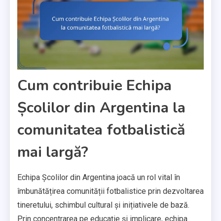
Cum contribuie Echipa
Școlilor din Argentina la
comunitatea fotbalistică
mai largă?
Echipa Școlilor din Argentina joacă un rol vital în
îmbunătățirea comunității fotbalistice prin dezvoltarea
tineretului, schimbul cultural și inițiativele de bază.
Prin concentrarea pe educație și implicare, echipa