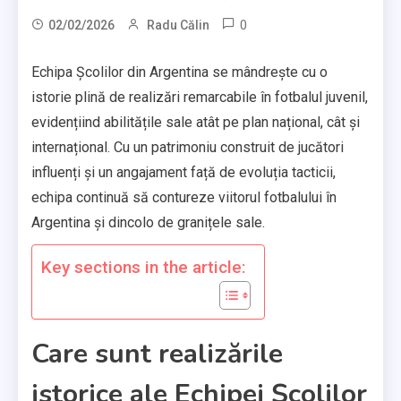
0
02/02/2026
Radu Călin
Echipa Școlilor din Argentina se mândrește cu o
istorie plină de realizări remarcabile în fotbalul juvenil,
evidențiind abilitățile sale atât pe plan național, cât și
internațional. Cu un patrimoniu construit de jucători
influenți și un angajament față de evoluția tacticii,
echipa continuă să contureze viitorul fotbalului în
Argentina și dincolo de granițele sale.
Key sections in the article:
Care sunt realizările
istorice ale Echipei Școlilor