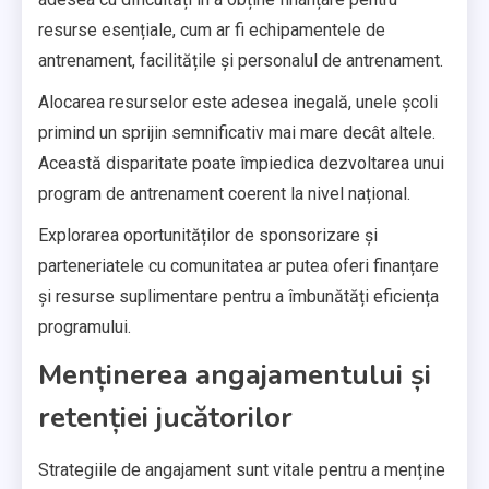
resurse esențiale, cum ar fi echipamentele de
antrenament, facilitățile și personalul de antrenament.
Alocarea resurselor este adesea inegală, unele școli
primind un sprijin semnificativ mai mare decât altele.
Această disparitate poate împiedica dezvoltarea unui
program de antrenament coerent la nivel național.
Explorarea oportunităților de sponsorizare și
parteneriatele cu comunitatea ar putea oferi finanțare
și resurse suplimentare pentru a îmbunătăți eficiența
programului.
Menținerea angajamentului și
retenției jucătorilor
Strategiile de angajament sunt vitale pentru a menține