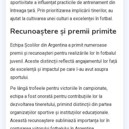
sportivitate a influențat practicile de antrenament din
întreaga țară. Prin prioritizarea implicării tinerilor, au
ajutat la cultivarea unei culturi a excelenței în fotbal.
Recunoaștere și premii primite
Echipa Școlilor din Argentina a primit numeroase
premii și recunoașteri pentru realizările lor în fotbalul
juvenil. Aceste distincții reflectă angajamentul lor față
de excelență și impactul pe care l-au avut asupra
sportului.
Pe lângă trofeele pentru victoriile în campionate,
echipa a fost onorată pentru contribuțiile lor la
dezvoltarea tineretului, primind distincții din partea
organizațiilor sportive și instituțiilor educaționale.
Această recunoaștere subliniază importanța lor în
conturarea viitorului fotbalului în Argentina.