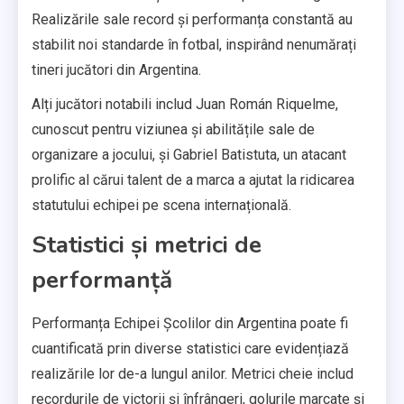
Realizările sale record și performanța constantă au
stabilit noi standarde în fotbal, inspirând nenumărați
tineri jucători din Argentina.
Alți jucători notabili includ Juan Román Riquelme,
cunoscut pentru viziunea și abilitățile sale de
organizare a jocului, și Gabriel Batistuta, un atacant
prolific al cărui talent de a marca a ajutat la ridicarea
statutului echipei pe scena internațională.
Statistici și metrici de
performanță
Performanța Echipei Școlilor din Argentina poate fi
cuantificată prin diverse statistici care evidențiază
realizările lor de-a lungul anilor. Metrici cheie includ
recordurile de victorii și înfrângeri, golurile marcate și