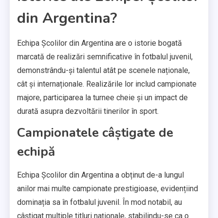
din Argentina?
Echipa Școlilor din Argentina are o istorie bogată
marcată de realizări semnificative în fotbalul juvenil,
demonstrându-și talentul atât pe scenele naționale,
cât și internaționale. Realizările lor includ campionate
majore, participarea la turnee cheie și un impact de
durată asupra dezvoltării tinerilor în sport.
Campionatele câștigate de
echipă
Echipa Școlilor din Argentina a obținut de-a lungul
anilor mai multe campionate prestigioase, evidențiind
dominația sa în fotbalul juvenil. În mod notabil, au
câștigat multiple titluri naționale, stabilindu-se ca o