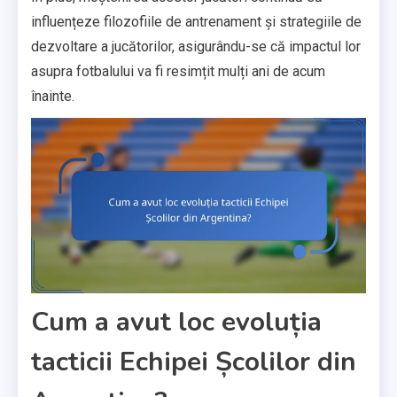
influențeze filozofiile de antrenament și strategiile de
dezvoltare a jucătorilor, asigurându-se că impactul lor
asupra fotbalului va fi resimțit mulți ani de acum
înainte.
Cum a avut loc evoluția
tacticii Echipei Școlilor din