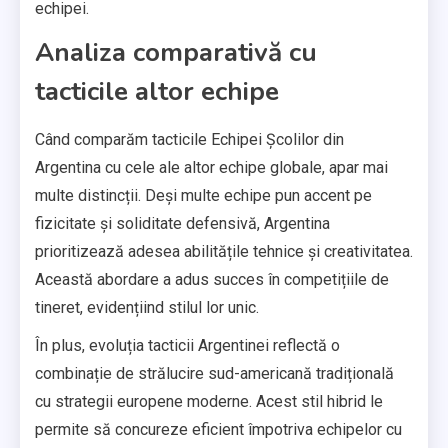
echipei.
Analiza comparativă cu
tacticile altor echipe
Când comparăm tacticile Echipei Școlilor din
Argentina cu cele ale altor echipe globale, apar mai
multe distincții. Deși multe echipe pun accent pe
fizicitate și soliditate defensivă, Argentina
prioritizează adesea abilitățile tehnice și creativitatea.
Această abordare a adus succes în competițiile de
tineret, evidențiind stilul lor unic.
În plus, evoluția tacticii Argentinei reflectă o
combinație de strălucire sud-americană tradițională
cu strategii europene moderne. Acest stil hibrid le
permite să concureze eficient împotriva echipelor cu