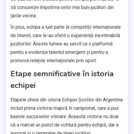
să concureze împotriva celor mai buni jucători din
țările vecine.
În plus, echipa a luat parte la competiții internaționale
de tineret, care le-au oferit o experiență inestimabilă
jucătorilor. Aceste turnee au servit ca o platformă
pentru a evidenția talentul emergent și pentru a
promova relațiile internaționale prin sport.
Etape semnificative în istoria
echipei
Etapele cheie din istoria Echipei Școlilor din Argentina
includ prima victorie majoră în campionat, care a pus
bazele succeselor viitoare. Această victorie nu doar
că a marcat un punct de cotitură pentru echipă, dar a
inspirat și o generație de tineri jucători.