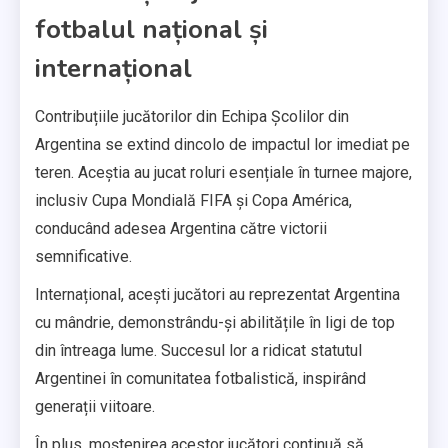
fotbalul național și
internațional
Contribuțiile jucătorilor din Echipa Școlilor din
Argentina se extind dincolo de impactul lor imediat pe
teren. Aceștia au jucat roluri esențiale în turnee majore,
inclusiv Cupa Mondială FIFA și Copa América,
conducând adesea Argentina către victorii
semnificative.
Internațional, acești jucători au reprezentat Argentina
cu mândrie, demonstrându-și abilitățile în ligi de top
din întreaga lume. Succesul lor a ridicat statutul
Argentinei în comunitatea fotbalistică, inspirând
generații viitoare.
În plus, moștenirea acestor jucători continuă să