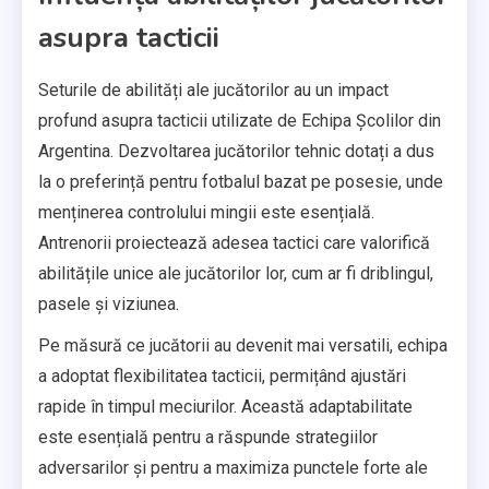
asupra tacticii
Seturile de abilități ale jucătorilor au un impact
profund asupra tacticii utilizate de Echipa Școlilor din
Argentina. Dezvoltarea jucătorilor tehnic dotați a dus
la o preferință pentru fotbalul bazat pe posesie, unde
menținerea controlului mingii este esențială.
Antrenorii proiectează adesea tactici care valorifică
abilitățile unice ale jucătorilor lor, cum ar fi driblingul,
pasele și viziunea.
Pe măsură ce jucătorii au devenit mai versatili, echipa
a adoptat flexibilitatea tacticii, permițând ajustări
rapide în timpul meciurilor. Această adaptabilitate
este esențială pentru a răspunde strategiilor
adversarilor și pentru a maximiza punctele forte ale