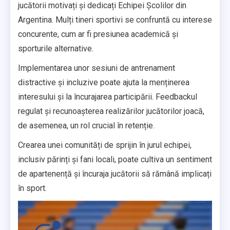
jucătorii motivați și dedicați Echipei Școlilor din
Argentina. Mulți tineri sportivi se confruntă cu interese
concurente, cum ar fi presiunea academică și
sporturile alternative.
Implementarea unor sesiuni de antrenament
distractive și incluzive poate ajuta la menținerea
interesului și la încurajarea participării. Feedbackul
regulat și recunoașterea realizărilor jucătorilor joacă,
de asemenea, un rol crucial în retenție.
Crearea unei comunități de sprijin în jurul echipei,
inclusiv părinți și fani locali, poate cultiva un sentiment
de apartenență și încuraja jucătorii să rămână implicați
în sport.