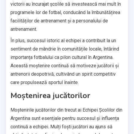
victorii au încurajat școlile să investească mai mult în
programele lor de fotbal, conducând la îmbunătățirea
facilităților de antrenament și a personalului de
antrenament.
În plus, succesul istoric al echipei a contribuit la un
sentiment de mândrie în comunitățile locale, întărind
importanța fotbalului ca pilon cultural în Argentina.
Această moștenire continuă să motiveze jucătorii și
antrenorii deopotrivă, cultivând un spirit competitiv
care propulsează sportul înainte.
Moștenirea jucătorilor
Moștenirile jucătorilor din trecut ai Echipei Școlilor din
Argentina sunt esențiale pentru succesul și influența
continuă a echipei. Mulți foști jucători au ajuns să