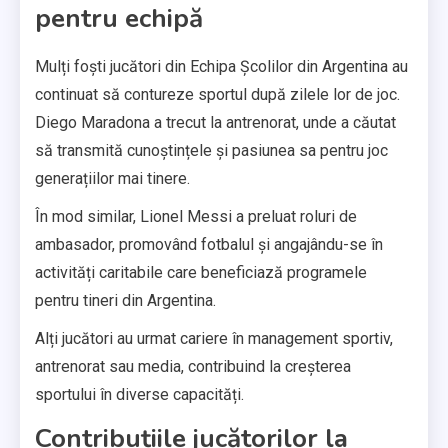
pentru echipă
Mulți foști jucători din Echipa Școlilor din Argentina au
continuat să contureze sportul după zilele lor de joc.
Diego Maradona a trecut la antrenorat, unde a căutat
să transmită cunoștințele și pasiunea sa pentru joc
generațiilor mai tinere.
În mod similar, Lionel Messi a preluat roluri de
ambasador, promovând fotbalul și angajându-se în
activități caritabile care beneficiază programele
pentru tineri din Argentina.
Alți jucători au urmat cariere în management sportiv,
antrenorat sau media, contribuind la creșterea
sportului în diverse capacități.
Contribuțiile jucătorilor la