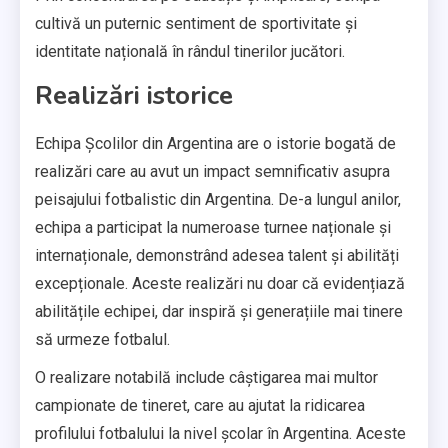
cultivă un puternic sentiment de sportivitate și
identitate națională în rândul tinerilor jucători.
Realizări istorice
Echipa Școlilor din Argentina are o istorie bogată de
realizări care au avut un impact semnificativ asupra
peisajului fotbalistic din Argentina. De-a lungul anilor,
echipa a participat la numeroase turnee naționale și
internaționale, demonstrând adesea talent și abilități
excepționale. Aceste realizări nu doar că evidențiază
abilitățile echipei, dar inspiră și generațiile mai tinere
să urmeze fotbalul.
O realizare notabilă include câștigarea mai multor
campionate de tineret, care au ajutat la ridicarea
profilului fotbalului la nivel școlar în Argentina. Aceste