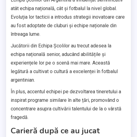
atât echipa națională, cât și fotbalul la nivel global.
Evoluția lor tacticii a introdus strategii inovatoare care
au fost adoptate de cluburi și echipe naționale din
întreaga lume.
Jucătorii din Echipa Școlilor au trecut adesea la
echipa națională senior, aducând abilitățile și
experiențele lor pe o scenă mai mare. Această
legătură a cultivat o cultură a excelenței în fotbalul
argentinian.
În plus, accentul echipei pe dezvoltarea tineretului a
inspirat programe similare în alte țări, promovând o
concentrare asupra cultivării talentului de la o vârstă
fragedă.
Carieră după ce au jucat