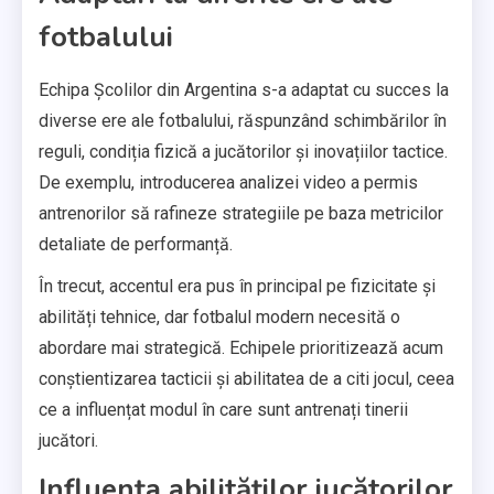
fotbalului
Echipa Școlilor din Argentina s-a adaptat cu succes la
diverse ere ale fotbalului, răspunzând schimbărilor în
reguli, condiția fizică a jucătorilor și inovațiilor tactice.
De exemplu, introducerea analizei video a permis
antrenorilor să rafineze strategiile pe baza metricilor
detaliate de performanță.
În trecut, accentul era pus în principal pe fizicitate și
abilități tehnice, dar fotbalul modern necesită o
abordare mai strategică. Echipele prioritizează acum
conștientizarea tacticii și abilitatea de a citi jocul, ceea
ce a influențat modul în care sunt antrenați tinerii
jucători.
Influența abilităților jucătorilor