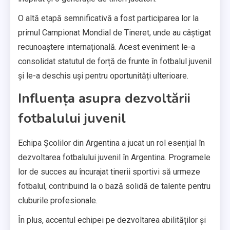
O altă etapă semnificativă a fost participarea lor la
primul Campionat Mondial de Tineret, unde au câștigat
recunoaștere internațională. Acest eveniment le-a
consolidat statutul de forță de frunte în fotbalul juvenil
și le-a deschis uși pentru oportunități ulterioare.
Influența asupra dezvoltării
fotbalului juvenil
Echipa Școlilor din Argentina a jucat un rol esențial în
dezvoltarea fotbalului juvenil în Argentina. Programele
lor de succes au încurajat tinerii sportivi să urmeze
fotbalul, contribuind la o bază solidă de talente pentru
cluburile profesionale.
În plus, accentul echipei pe dezvoltarea abilităților și