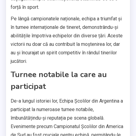
forță în sport.
Pe lângă campionatele naționale, echipa a triumfat și
în turnee internaționale de tineret, demonstrându-și
abilitățile împotriva echipelor din diverse țări. Aceste
victorii nu doar că au contribuit la moștenirea lor, dar
au și încurajat un spirit competitiv în rândul tinerilor
jucători.
Turnee notabile la care au
participat
De-a lungul istoriei lor, Echipa Școlilor din Argentina a
participat la numeroase turnee notabile,
îmbunătățindu-și reputația pe scena globală.
Evenimente precum Campionatul Școlilor din America
de Sud au fost cruciale pentru echipă, permițându-le