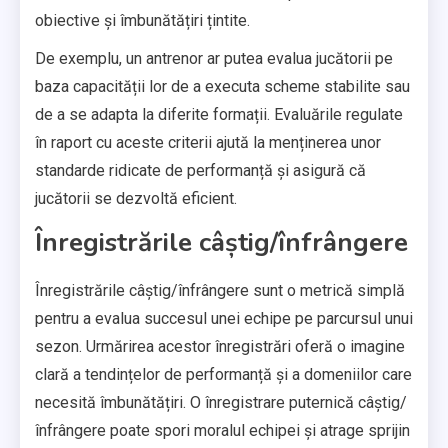
obiective și îmbunătățiri țintite.
De exemplu, un antrenor ar putea evalua jucătorii pe
baza capacității lor de a executa scheme stabilite sau
de a se adapta la diferite formații. Evaluările regulate
în raport cu aceste criterii ajută la menținerea unor
standarde ridicate de performanță și asigură că
jucătorii se dezvoltă eficient.
Înregistrările câștig/înfrângere
Înregistrările câștig/înfrângere sunt o metrică simplă
pentru a evalua succesul unei echipe pe parcursul unui
sezon. Urmărirea acestor înregistrări oferă o imagine
clară a tendințelor de performanță și a domeniilor care
necesită îmbunătățiri. O înregistrare puternică câștig/
înfrângere poate spori moralul echipei și atrage sprijin