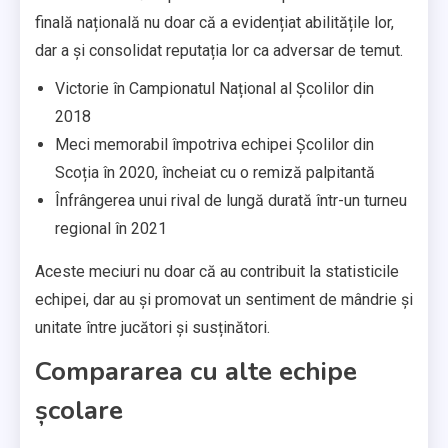
finală națională nu doar că a evidențiat abilitățile lor,
dar a și consolidat reputația lor ca adversar de temut.
Victorie în Campionatul Național al Școlilor din
2018
Meci memorabil împotriva echipei Școlilor din
Scoția în 2020, încheiat cu o remiză palpitantă
Înfrângerea unui rival de lungă durată într-un turneu
regional în 2021
Aceste meciuri nu doar că au contribuit la statisticile
echipei, dar au și promovat un sentiment de mândrie și
unitate între jucători și susținători.
Compararea cu alte echipe
școlare