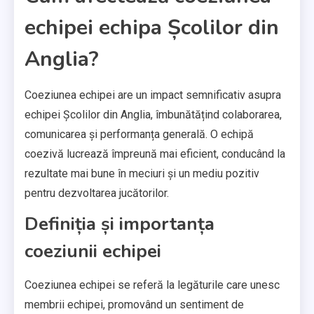
echipei echipa Școlilor din
Anglia?
Coeziunea echipei are un impact semnificativ asupra
echipei Școlilor din Anglia, îmbunătățind colaborarea,
comunicarea și performanța generală. O echipă
coezivă lucrează împreună mai eficient, conducând la
rezultate mai bune în meciuri și un mediu pozitiv
pentru dezvoltarea jucătorilor.
Definiția și importanța
coeziunii echipei
Coeziunea echipei se referă la legăturile care unesc
membrii echipei, promovând un sentiment de