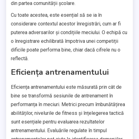
din partea comunității școlare.
Cu toate acestea, este esențial să se ia în
considerare contextul acestor înregistrări, cum ar fi
puterea adversarilor și condițiile meciului. O echipă cu
o înregistrare echilibrată împotriva unei competiții
dificile poate performa bine, chiar dacă cifrele nu o
reflectă.
Eficiența antrenamentului
Eficiența antrenamentului este măsurată prin cât de
bine se transformă sesiunile de antrenament în
performanța în meciuri. Metrici precum îmbunătățirea
abilităților, nivelurile de fitness și înțelegerea tactică
sunt esențiale pentru evaluarea rezultatelor
antrenamentului. Evaluările regulate în timpul