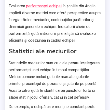
Evaluarea
performanței echipei
în școlile din Anglia
implică diverse metrici care oferă perspective asupra
înregistrărilor meciurilor, contribuțiilor jucătorilor și
dinamicii generale a echipei. Indicatorii cheie de
performanță ajută antrenorii și analiștii să evalueze
eficiența și coeziunea în cadrul echipei.
Statistici ale meciurilor
Statisticile meciurilor sunt cruciale pentru înțelegerea
performanței unei echipe în timpul competițiilor.
Metrici comune includ golurile marcate, golurile
primite, procentajul de posesie și șuturile pe poartă.
Aceste cifre ajută la identificarea punctelor forte și
slabe atât în jocul ofensiv, cât și în cel defensiv.
De exemplu, o echipă care menține constant peste