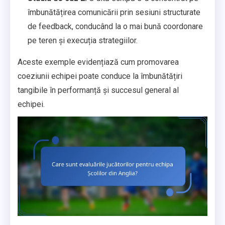
îmbunătățirea comunicării prin sesiuni structurate
de feedback, conducând la o mai bună coordonare
pe teren și execuția strategiilor.
Aceste exemple evidențiază cum promovarea
coeziunii echipei poate conduce la îmbunătățiri
tangibile în performanță și succesul general al
echipei.