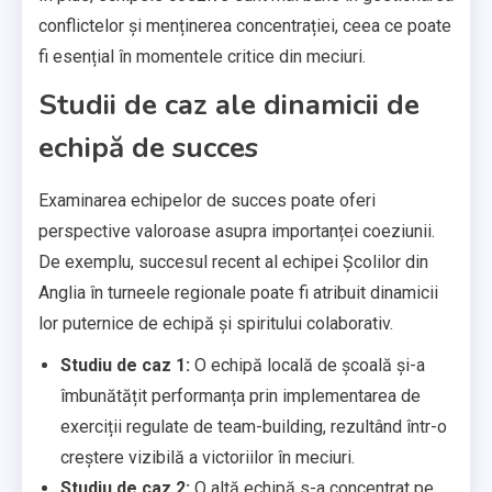
conflictelor și menținerea concentrației, ceea ce poate
fi esențial în momentele critice din meciuri.
Studii de caz ale dinamicii de
echipă de succes
Examinarea echipelor de succes poate oferi
perspective valoroase asupra importanței coeziunii.
De exemplu, succesul recent al echipei Școlilor din
Anglia în turneele regionale poate fi atribuit dinamicii
lor puternice de echipă și spiritului colaborativ.
Studiu de caz 1:
O echipă locală de școală și-a
îmbunătățit performanța prin implementarea de
exerciții regulate de team-building, rezultând într-o
creștere vizibilă a victoriilor în meciuri.
Studiu de caz 2:
O altă echipă s-a concentrat pe