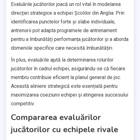
Evaluările jucătorilor joacă un rol vital în modelarea
direcției strategice a echipei Școlilor din Anglia. Prin
identificarea punctelor forte și slabe individuale,
antrenorii pot adapta programele de antrenament
pentru a îmbunătăți performanța jucătorilor și a aborda
domeniile specifice care necesită îmbunătățiri.
În plus, evaluările ajută la determinarea rolurilor
jucătorilor în cadrul echipei, asigurându-se că fiecare
membru contribuie eficient la planul general de joc.
Această aliniere strategică este esențială pentru
maximizarea coeziunii echipei și atingerea succesului
competitiv.
Compararea evaluărilor
jucătorilor cu echipele rivale