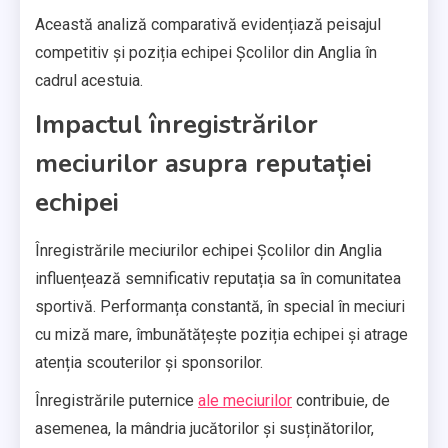
Această analiză comparativă evidențiază peisajul
competitiv și poziția echipei Școlilor din Anglia în
cadrul acestuia.
Impactul înregistrărilor
meciurilor asupra reputației
echipei
Înregistrările meciurilor echipei Școlilor din Anglia
influențează semnificativ reputația sa în comunitatea
sportivă. Performanța constantă, în special în meciuri
cu miză mare, îmbunătățește poziția echipei și atrage
atenția scouterilor și sponsorilor.
Înregistrările puternice
ale meciurilor
contribuie, de
asemenea, la mândria jucătorilor și susținătorilor,