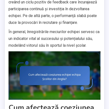
creând un ciclu pozitiv de feedback care încurajează
participarea continuă și investiția în dezvoltarea
echipei. Pe de altă parte, o performanță slabă poate
duce la provocări în recrutare și finanțare.
În general, înregistrările meciurilor echipei servesc ca
un indicator vital al succesului și potențialului său,
modelând viitorul său în sportul la nivel școlar.
Cum afectează coeziunea