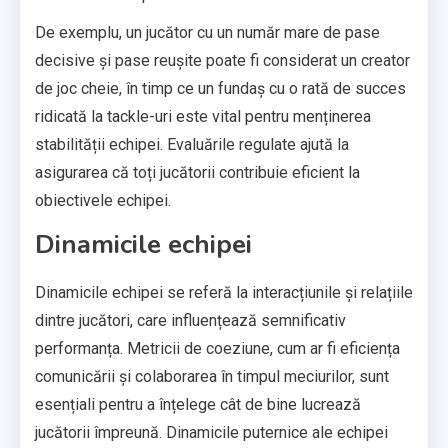
De exemplu, un jucător cu un număr mare de pase
decisive și pase reușite poate fi considerat un creator
de joc cheie, în timp ce un fundaș cu o rată de succes
ridicată la tackle-uri este vital pentru menținerea
stabilității echipei. Evaluările regulate ajută la
asigurarea că toți jucătorii contribuie eficient la
obiectivele echipei.
Dinamicile echipei
Dinamicile echipei se referă la interacțiunile și relațiile
dintre jucători, care influențează semnificativ
performanța. Metricii de coeziune, cum ar fi eficiența
comunicării și colaborarea în timpul meciurilor, sunt
esențiali pentru a înțelege cât de bine lucrează
jucătorii împreună. Dinamicile puternice ale echipei