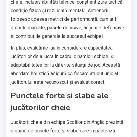
cheie, inclusiv abilități tehnice, conștientizare tactică,
condiție fizică și reziliență mentală. Antrenorii
folosesc adesea metrici de performanță, cum ar fi
golurile marcate, pasele decisive, acțiunile defensive
și contribuțiile generale la succesul echipei.
În plus, evaluările iau în considerare capacitatea
jucătorilor de a lucra în cadrul dinamicii echipei și
adaptabilitatea lor la diferite situații de joc. Această
abordare holistică asigură că fiecare atribut unic al
jucătorului este recunoscut și evaluat corect.
Punctele forte și slabe ale
jucătorilor cheie
Jucătorii cheie din echipa Școlilor din Anglia prezintă
o gamă de puncte forte și slabe care impactează