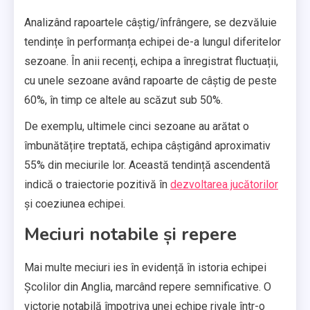
Analizând rapoartele câștig/înfrângere, se dezvăluie
tendințe în performanța echipei de-a lungul diferitelor
sezoane. În anii recenți, echipa a înregistrat fluctuații,
cu unele sezoane având rapoarte de câștig de peste
60%, în timp ce altele au scăzut sub 50%.
De exemplu, ultimele cinci sezoane au arătat o
îmbunătățire treptată, echipa câștigând aproximativ
55% din meciurile lor. Această tendință ascendentă
indică o traiectorie pozitivă în
dezvoltarea jucătorilor
și coeziunea echipei.
Meciuri notabile și repere
Mai multe meciuri ies în evidență în istoria echipei
Școlilor din Anglia, marcând repere semnificative. O
victorie notabilă împotriva unei echipe rivale într-o