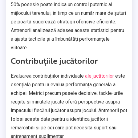
50% posesie poate indica un control puternic al
mijlocului terenului, în timp ce un număr mare de șuturi
pe poartă sugerează strategii ofensive eficiente.
Antrenorii analizează adesea aceste statistici pentru
a ajusta tacticile și a îmbunătăți performanțele
viitoare.
Contribuțiile jucătorilor
Evaluarea contribuțiilor individuale
ale jucătorilor
este
esențială pentru a evalua performanța generală a
echipei. Metrici precum pasele decisive, tackle-urile
reușite și minutele jucate oferă perspective asupra
impactului fiecărui jucător asupra jocului. Antrenorii pot
folosi aceste date pentru a identifica jucătorii
remarcabili și pe cei care pot necesita suport sau
antrenament suplimentar.