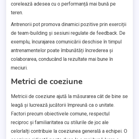
corelează adesea cu o performanță mai bună pe
teren.
Antrenorii pot promova dinamici pozitive prin exerciții
de team-building și sesiuni regulate de feedback. De
exemplu, încurajarea comunicării deschise în timpul
antrenamentelor poate îmbunătăți încrederea și
colaborarea, conducând la rezultate mai bune în
meciuri.
Metrici de coeziune
Metricii de coeziune ajută la măsurarea cât de bine se
leagă și lucrează jucătorii împreună ca o unitate.
Factori precum obiectivele comune, respectul
reciproc și familiaritatea cu stilurile de joc ale
celorlalți contribuie la coeziunea generală a echipei. O