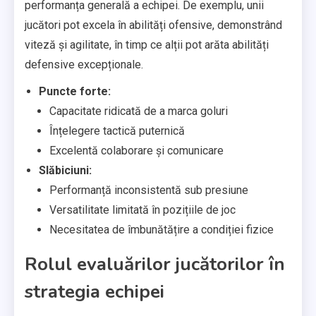
performanța generală a echipei. De exemplu, unii
jucători pot excela în abilități ofensive, demonstrând
viteză și agilitate, în timp ce alții pot arăta abilități
defensive excepționale.
Puncte forte:
Capacitate ridicată de a marca goluri
Înțelegere tactică puternică
Excelentă colaborare și comunicare
Slăbiciuni:
Performanță inconsistentă sub presiune
Versatilitate limitată în pozițiile de joc
Necesitatea de îmbunătățire a condiției fizice
Rolul evaluărilor jucătorilor în
strategia echipei