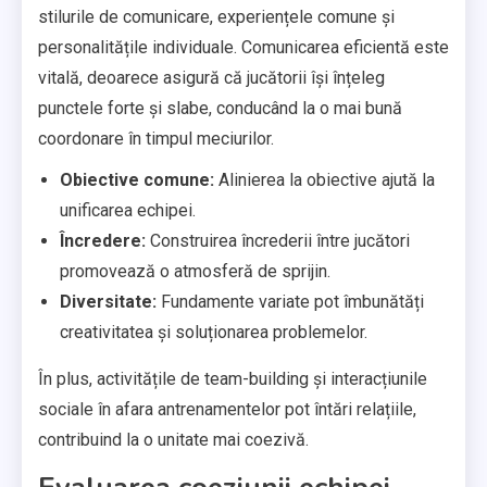
stilurile de comunicare, experiențele comune și
personalitățile individuale. Comunicarea eficientă este
vitală, deoarece asigură că jucătorii își înțeleg
punctele forte și slabe, conducând la o mai bună
coordonare în timpul meciurilor.
Obiective comune:
Alinierea la obiective ajută la
unificarea echipei.
Încredere:
Construirea încrederii între jucători
promovează o atmosferă de sprijin.
Diversitate:
Fundamente variate pot îmbunătăți
creativitatea și soluționarea problemelor.
În plus, activitățile de team-building și interacțiunile
sociale în afara antrenamentelor pot întări relațiile,
contribuind la o unitate mai coezivă.