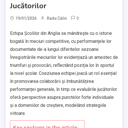
Jucătorilor
0
19/01/2026
Radu Călin
Echipa Școlilor din Anglia se mândrește cu o istorie
bogată în meciuri competitive, cu performanțele lor
documentate de-a lungul diferitelor sezoane.
Înregistrările meciurilor lor evidențiază un amestec de
triumfuri și provocări, reflectând poziția lor în sportul
la nivel școlar. Coeziunea echipei joacă un rol esențial
în promovarea colaborării și îmbunătățirea
performanței generale, în timp ce evaluările jucătorilor
oferă perspective asupra punctelor forte individuale
și a domeniilor de creștere, modelând strategiile
viitoare.
Key sections in the article: