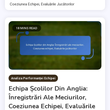
Coeziunea Echipei, Evaluările Jucătorilor
18 MINS READ
Analiza Performanței Echipei
Echipa Școlilor Din Anglia:
Înregistrări Ale Meciurilor,
Coeziunea Echipei, Evaluările