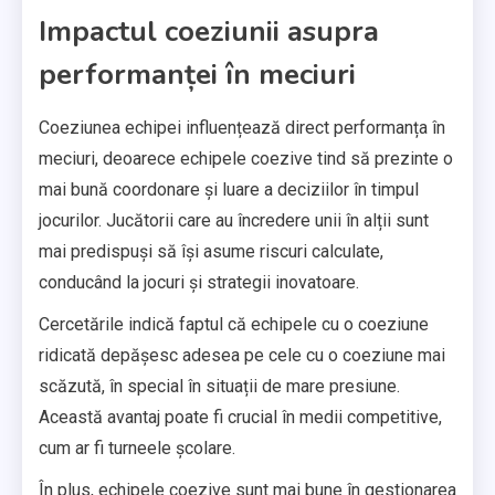
Impactul coeziunii asupra
performanței în meciuri
Coeziunea echipei influențează direct performanța în
meciuri, deoarece echipele coezive tind să prezinte o
mai bună coordonare și luare a deciziilor în timpul
jocurilor. Jucătorii care au încredere unii în alții sunt
mai predispuși să își asume riscuri calculate,
conducând la jocuri și strategii inovatoare.
Cercetările indică faptul că echipele cu o coeziune
ridicată depășesc adesea pe cele cu o coeziune mai
scăzută, în special în situații de mare presiune.
Această avantaj poate fi crucial în medii competitive,
cum ar fi turneele școlare.
În plus, echipele coezive sunt mai bune în gestionarea