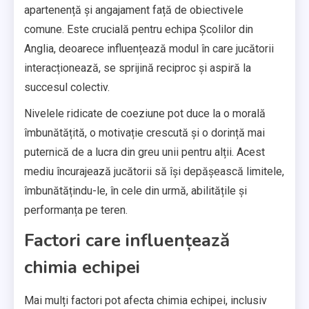
apartenență și angajament față de obiectivele
comune. Este crucială pentru echipa Școlilor din
Anglia, deoarece influențează modul în care jucătorii
interacționează, se sprijină reciproc și aspiră la
succesul colectiv.
Nivelele ridicate de coeziune pot duce la o morală
îmbunătățită, o motivație crescută și o dorință mai
puternică de a lucra din greu unii pentru alții. Acest
mediu încurajează jucătorii să își depășească limitele,
îmbunătățindu-le, în cele din urmă, abilitățile și
performanța pe teren.
Factori care influențează
chimia echipei
Mai mulți factori pot afecta chimia echipei, inclusiv