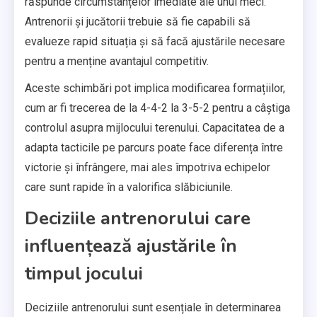
răspunde circumstanțelor imediate ale unui meci.
Antrenorii și jucătorii trebuie să fie capabili să
evalueze rapid situația și să facă ajustările necesare
pentru a menține avantajul competitiv.
Aceste schimbări pot implica modificarea formațiilor,
cum ar fi trecerea de la 4-4-2 la 3-5-2 pentru a câștiga
controlul asupra mijlocului terenului. Capacitatea de a
adapta tacticile pe parcurs poate face diferența între
victorie și înfrângere, mai ales împotriva echipelor
care sunt rapide în a valorifica slăbiciunile.
Deciziile antrenorului care
influențează ajustările în
timpul jocului
Deciziile antrenorului sunt esențiale în determinarea