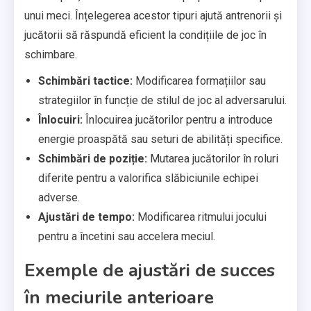
unui meci. Înțelegerea acestor tipuri ajută antrenorii și
jucătorii să răspundă eficient la condițiile de joc în
schimbare.
Schimbări tactice:
Modificarea formațiilor sau
strategiilor în funcție de stilul de joc al adversarului.
Înlocuiri:
Înlocuirea jucătorilor pentru a introduce
energie proaspătă sau seturi de abilități specifice.
Schimbări de poziție:
Mutarea jucătorilor în roluri
diferite pentru a valorifica slăbiciunile echipei
adverse.
Ajustări de tempo:
Modificarea ritmului jocului
pentru a încetini sau accelera meciul.
Exemple de ajustări de succes
în meciurile anterioare