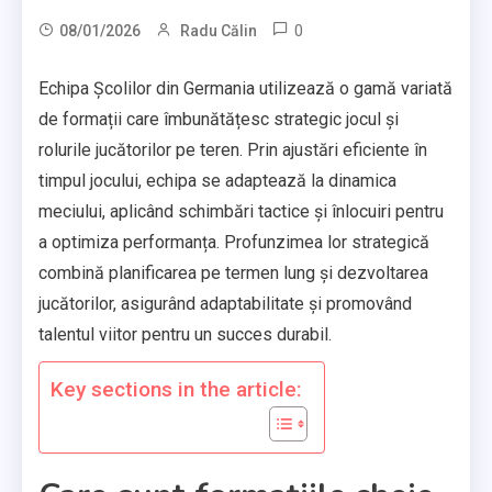
0
08/01/2026
Radu Călin
Echipa Școlilor din Germania utilizează o gamă variată
de formații care îmbunătățesc strategic jocul și
rolurile jucătorilor pe teren. Prin ajustări eficiente în
timpul jocului, echipa se adaptează la dinamica
meciului, aplicând schimbări tactice și înlocuiri pentru
a optimiza performanța. Profunzimea lor strategică
combină planificarea pe termen lung și dezvoltarea
jucătorilor, asigurând adaptabilitate și promovând
talentul viitor pentru un succes durabil.
Key sections in the article: