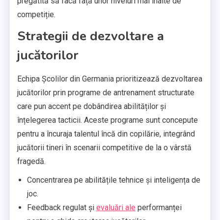
pregătită să facă față unor niveluri mai înalte de
competiție.
Strategii de dezvoltare a
jucătorilor
Echipa Școlilor din Germania prioritizează dezvoltarea
jucătorilor prin programe de antrenament structurate
care pun accent pe dobândirea abilităților și
înțelegerea tacticii. Aceste programe sunt concepute
pentru a încuraja talentul încă din copilărie, integrând
jucătorii tineri în scenarii competitive de la o vârstă
fragedă.
Concentrarea pe abilitățile tehnice și inteligența de
joc.
Feedback regulat și
evaluări ale
performanței