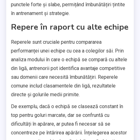
punctele forte și slabe, permițând îmbunătățiri țintite
în antrenament și strategie.
Repere în raport cu alte echipe
Reperele sunt cruciale pentru compararea
performanței unei echipe cu cea a colegilor săi. Prin
analiza modului în care o echipă se compară cu altele
din ligă, antrenorii pot identifica avantaje competitive
sau domenii care necesită îmbunătățiri. Reperele
comune includ clasamentele din ligă, rezultatele
directe și golurile medii primite.
De exemplu, dacă o echipă se clasează constant în
top pentru goluri marcate, dar se confruntă cu
dificultăți în apărare, ar putea fi necesar să se
concentreze pe întărirea apărării. Înțelegerea acestor