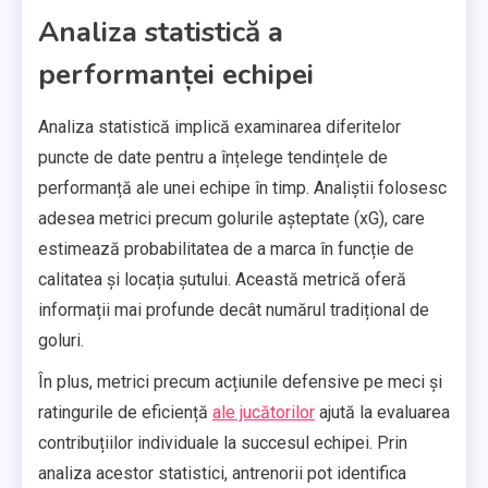
Analiza statistică a
performanței echipei
Analiza statistică implică examinarea diferitelor
puncte de date pentru a înțelege tendințele de
performanță ale unei echipe în timp. Analiștii folosesc
adesea metrici precum golurile așteptate (xG), care
estimează probabilitatea de a marca în funcție de
calitatea și locația șutului. Această metrică oferă
informații mai profunde decât numărul tradițional de
goluri.
În plus, metrici precum acțiunile defensive pe meci și
ratingurile de eficiență
ale jucătorilor
ajută la evaluarea
contribuțiilor individuale la succesul echipei. Prin
analiza acestor statistici, antrenorii pot identifica