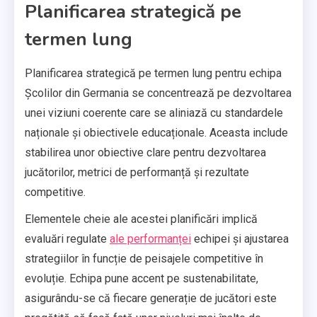
Planificarea strategică pe
termen lung
Planificarea strategică pe termen lung pentru echipa
Școlilor din Germania se concentrează pe dezvoltarea
unei viziuni coerente care se aliniază cu standardele
naționale și obiectivele educaționale. Aceasta include
stabilirea unor obiective clare pentru dezvoltarea
jucătorilor, metrici de performanță și rezultate
competitive.
Elementele cheie ale acestei planificări implică
evaluări regulate
ale performanței
echipei și ajustarea
strategiilor în funcție de peisajele competitive în
evoluție. Echipa pune accent pe sustenabilitate,
asigurându-se că fiecare generație de jucători este