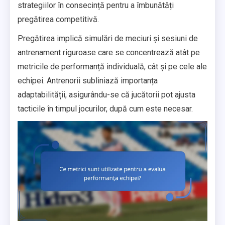
strategiilor în consecință pentru a îmbunătăți
pregătirea competitivă.
Pregătirea implică simulări de meciuri și sesiuni de
antrenament riguroase care se concentrează atât pe
metricile de performanță individuală, cât și pe cele ale
echipei. Antrenorii subliniază importanța
adaptabilității, asigurându-se că jucătorii pot ajusta
tacticile în timpul jocurilor, după cum este necesar.