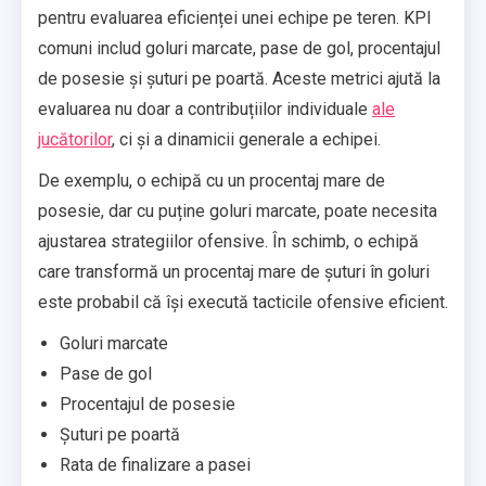
pentru evaluarea eficienței unei echipe pe teren. KPI
comuni includ goluri marcate, pase de gol, procentajul
de posesie și șuturi pe poartă. Aceste metrici ajută la
evaluarea nu doar a contribuțiilor individuale
ale
jucătorilor
, ci și a dinamicii generale a echipei.
De exemplu, o echipă cu un procentaj mare de
posesie, dar cu puține goluri marcate, poate necesita
ajustarea strategiilor ofensive. În schimb, o echipă
care transformă un procentaj mare de șuturi în goluri
este probabil că își execută tacticile ofensive eficient.
Goluri marcate
Pase de gol
Procentajul de posesie
Șuturi pe poartă
Rata de finalizare a pasei