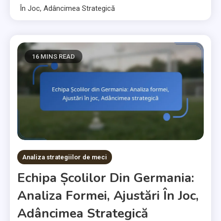
În Joc, Adâncimea Strategică
16 MINS READ
Analiza strategiilor de meci
Echipa Școlilor Din Germania:
Analiza Formei, Ajustări În Joc,
Adâncimea Strategică