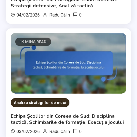
Strategii defensive, Analiză tactică
0
04/02/2026
Radu Călin
19 MINS READ
Analiza strategiilor de meci
Echipa Școlilor din Coreea de Sud: Disciplina
tactică, Schimbările de formație, Execuția jocului
0
03/02/2026
Radu Călin