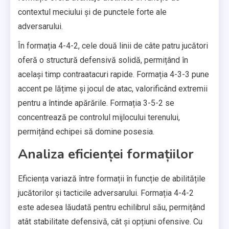
contextul meciului și de punctele forte ale
adversarului.
În formația 4-4-2, cele două linii de câte patru jucători
oferă o structură defensivă solidă, permițând în
același timp contraatacuri rapide. Formația 4-3-3 pune
accent pe lățime și jocul de atac, valorificând extremii
pentru a întinde apărările. Formația 3-5-2 se
concentrează pe controlul mijlocului terenului,
permițând echipei să domine posesia.
Analiza eficienței formațiilor
Eficiența variază între formații în funcție de abilitățile
jucătorilor și tacticile adversarului. Formația 4-4-2
este adesea lăudată pentru echilibrul său, permițând
atât stabilitate defensivă, cât și opțiuni ofensive. Cu