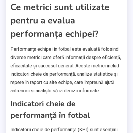
Ce metrici sunt utilizate
pentru a evalua
performanța echipei?
Performanța echipei în fotbal este evaluată folosind
diverse metrici care oferă informații despre eficiență,
eficacitate și succesul general. Aceste metrici includ
indicatori cheie de performanță, analize statistice și
repere în raport cu alte echipe, care împreună ajută
antrenorii și analiștii să ia decizii informate.
Indicatori cheie de
performanță în fotbal
Indicatorii cheie de performanță (KPI) sunt esențiali