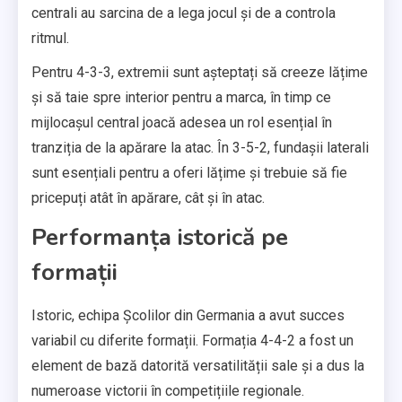
centrali au sarcina de a lega jocul și de a controla
ritmul.
Pentru 4-3-3, extremii sunt așteptați să creeze lățime
și să taie spre interior pentru a marca, în timp ce
mijlocașul central joacă adesea un rol esențial în
tranziția de la apărare la atac. În 3-5-2, fundașii laterali
sunt esențiali pentru a oferi lățime și trebuie să fie
pricepuți atât în apărare, cât și în atac.
Performanța istorică pe
formații
Istoric, echipa Școlilor din Germania a avut succes
variabil cu diferite formații. Formația 4-4-2 a fost un
element de bază datorită versatilității sale și a dus la
numeroase victorii în competițiile regionale.