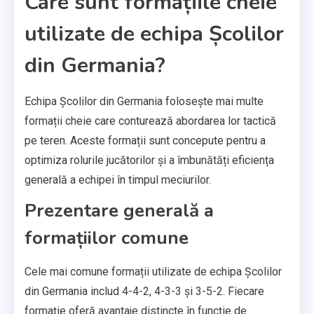
Care sunt formațiile cheie
utilizate de echipa Școlilor
din Germania?
Echipa Școlilor din Germania folosește mai multe
formații cheie care conturează abordarea lor tactică
pe teren. Aceste formații sunt concepute pentru a
optimiza rolurile jucătorilor și a îmbunătăți eficiența
generală a echipei în timpul meciurilor.
Prezentare generală a
formațiilor comune
Cele mai comune formații utilizate de echipa Școlilor
din Germania includ 4-4-2, 4-3-3 și 3-5-2. Fiecare
formație oferă avantaje distincte în funcție de