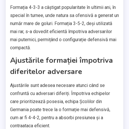
Formația 4-3-3 a câștigat popularitate în ultimii ani, în
special în turnee, unde natura sa ofensivă a generat un
număr mare de goluri. Formația 3-5-2, deși utilizată
mai rar, s-a dovedit eficientă împotriva adversarilor
mai puternici, permițând o configurație defensivă mai
compactă.
Ajustările formației împotriva
diferitelor adversare
Ajustările sunt adesea necesare atunci când se
confruntă cu adversari diferiți. Împotriva echipelor
care prioritizează posesia, echipa Școlilor din
Germania poate trece la o formație mai defensivă,
cum ar fi 4-4-2, pentru a absorbi presiunea și a
contraataca eficient.