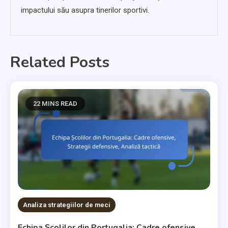
impactului său asupra tinerilor sportivi.
Related Posts
22 MINS READ
Analiza strategiilor de meci
Echipa Școlilor din Portugalia: Cadre ofensive,