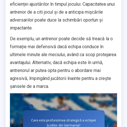
eficienței ajustărilor în timpul jocului. Capacitatea unui
antrenor de a citi jocul și de a anticipa mișcările
adversarilor poate duce la schimbări oportun și
impactante.
De exemplu, un antrenor poate decide să treacă la o
formație mai defensivă dacă echipa conduce în
ultimele minute ale meciului, având ca scop protejarea
avantajului. Alternativ, dacă echipa este în urmă,
antrenorul ar putea opta pentru o abordare mai
agresivă, împingând jucătorii înainte pentru a crește
șansele de a marca.