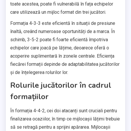
toate acestea, poate fi vulnerabilă în fața echipelor
care utilizează un mijloc format din trei jucători.
Formația 4-3-3 este eficientă în situații de presiune
înaltă, creând numeroase oportunități de a marca. În
schimb, 3-5-2 poate fi foarte eficientă împotriva
echipelor care joacă pe lățime, deoarece oferă o
acoperire suplimentară în zonele centrale. Eficiența
fiecărei formații depinde de adaptabilitatea jucătorilor
și de înțelegerea rolurilor lor.
Rolurile jucătorilor în cadrul
formațiilor
În formația 4-4-2, cei doi atacanți sunt cruciali pentru
finalizarea ocaziilor, în timp ce mijlocașii lățimi trebuie
să se retragă pentru a sprijini apărarea. Mijlocașii