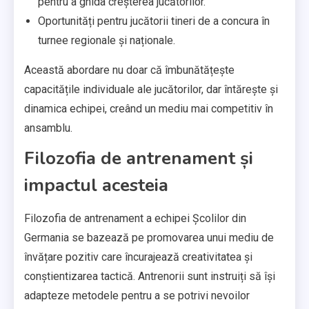
pentru a ghida creșterea jucătorilor.
Oportunități pentru jucătorii tineri de a concura în
turnee regionale și naționale.
Această abordare nu doar că îmbunătățește
capacitățile individuale ale jucătorilor, dar întărește și
dinamica echipei, creând un mediu mai competitiv în
ansamblu.
Filozofia de antrenament și
impactul acesteia
Filozofia de antrenament a echipei Școlilor din
Germania se bazează pe promovarea unui mediu de
învățare pozitiv care încurajează creativitatea și
conștientizarea tactică. Antrenorii sunt instruiți să își
adapteze metodele pentru a se potrivi nevoilor